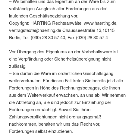
– Wir behalten uns das Eigentum an der Ware bis zum
vollständigen Ausgleich aller Forderungen aus der
laufenden Geschäftsbeziehung vor.
Copyright: HÄRTING Rechtsanwälte, www.haerting.de,
vertragstexte@haerting.de Chausseestraße 13,10115
Berlin, Tel. (030) 28 30 57 40, Fax (030) 28 30 57 4
Vor Übergang des Eigentums an der Vorbehaltsware ist
eine Verpfändung oder Sicherheitsübereignung nicht
zulässig.
– Sie dürfen die Ware im ordentlichen Geschäftsgang
weiterverkaufen. Für diesen Fall treten Sie bereits jetzt alle
Forderungen in Höhe des Rechnungsbetrages, die Ihnen
aus dem Weiterverkauf erwachsen, an uns ab. Wir nehmen
die Abtretung an, Sie sind jedoch zur Einziehung der
Forderungen ermächtigt. Soweit Sie Ihren
Zahlungsverpflichtungen nicht ordnungsgemäß
nachkommen, behalten wir uns das Recht vor,
Forderungen selbst einzuziehen.