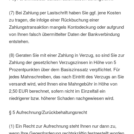
(7) Bei Zahlung per Lastschrift haben Sie ggf. jene Kosten
zu tragen, die infolge einer Rückbuchung einer
Zahlungstransaktion mangels Kontodeckung oder aufgrund
von Ihnen falsch übermittelter Daten der Bankverbindung
entstehen.
(8) Geraten Sie mit einer Zahlung in Verzug, so sind Sie zur
Zahlung der gesetzlichen Verzugszinsen in Höhe von 5
Prozentpunkten über dem Basiszinssatz verpflichtet. Für
jedes Mahnschreiben, das nach Eintritt des Verzugs an Sie
versandt wird, wird Ihnen eine Mahngebühr in Höhe von
2,50 EUR berechnet, sofern nicht im Einzelfall ein
niedrigerer bzw. höherer Schaden nachgewiesen wird.
§ 5 Aufrechnung/Zurückbehaltungsrecht
(1) Ein Recht zur Aufrechnung steht Ihnen nur dann zu,
wenn Ihre Gegenforderung rechtskräftig festgestellt worden