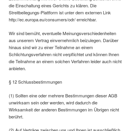
die Einschaltung eines Gerichts zu klären. Die
Streitbeilegungs-Plattform ist unter dem externen Link
http://ec.europa.eu/consumers/odr/ erreichbar.
Wir sind bemüht, eventuelle Meinungsverschiedenheiten
aus unserem Vertrag einvernehmlich beizulegen. Darüber
hinaus sind wir zu einer Teilnahme an einem
Schlichtungsverfahren nicht verpflichtet und können Ihnen
die Teilnahme an einem solchen Verfahren leider auch nicht
anbieten.
§ 12 Schlussbestimmungen
(1) Sollten eine oder mehrere Bestimmungen dieser AGB
unwirksam sein oder werden, wird dadurch die
Wirksamkeit der anderen Bestimmungen im Übrigen nicht
berührt.
(2) Auf Verträge zwischen uns und Ihnen ist ausschließlich