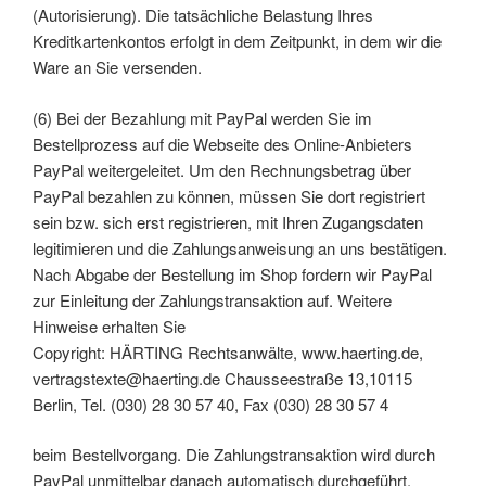
(Autorisierung). Die tatsächliche Belastung Ihres
Kreditkartenkontos erfolgt in dem Zeitpunkt, in dem wir die
Ware an Sie versenden.
(6) Bei der Bezahlung mit PayPal werden Sie im
Bestellprozess auf die Webseite des Online-Anbieters
PayPal weitergeleitet. Um den Rechnungsbetrag über
PayPal bezahlen zu können, müssen Sie dort registriert
sein bzw. sich erst registrieren, mit Ihren Zugangsdaten
legitimieren und die Zahlungsanweisung an uns bestätigen.
Nach Abgabe der Bestellung im Shop fordern wir PayPal
zur Einleitung der Zahlungstransaktion auf. Weitere
Hinweise erhalten Sie
Copyright: HÄRTING Rechtsanwälte, www.haerting.de,
vertragstexte@haerting.de Chausseestraße 13,10115
Berlin, Tel. (030) 28 30 57 40, Fax (030) 28 30 57 4
beim Bestellvorgang. Die Zahlungstransaktion wird durch
PayPal unmittelbar danach automatisch durchgeführt.