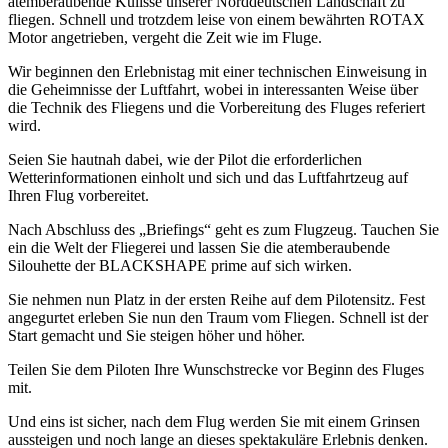
atemberaubende Kulisse unserer Norddeutschen Landschaft zu
fliegen. Schnell und trotzdem leise von einem bewährten ROTAX
Motor angetrieben, vergeht die Zeit wie im Fluge.
Wir beginnen den Erlebnistag mit einer technischen Einweisung in
die Geheimnisse der Luftfahrt, wobei in interessanten Weise über
die Technik des Fliegens und die Vorbereitung des Fluges referiert
wird.
Seien Sie hautnah dabei, wie der Pilot die erforderlichen
Wetterinformationen einholt und sich und das Luftfahrtzeug auf
Ihren Flug vorbereitet.
Nach Abschluss des „Briefings“ geht es zum Flugzeug. Tauchen Sie
ein die Welt der Fliegerei und lassen Sie die atemberaubende
Silouhette der BLACKSHAPE prime auf sich wirken.
Sie nehmen nun Platz in der ersten Reihe auf dem Pilotensitz. Fest
angegurtet erleben Sie nun den Traum vom Fliegen. Schnell ist der
Start gemacht und Sie steigen höher und höher.
Teilen Sie dem Piloten Ihre Wunschstrecke vor Beginn des Fluges
mit.
Und eins ist sicher, nach dem Flug werden Sie mit einem Grinsen
aussteigen und noch lange an dieses spektakuläre Erlebnis denken.