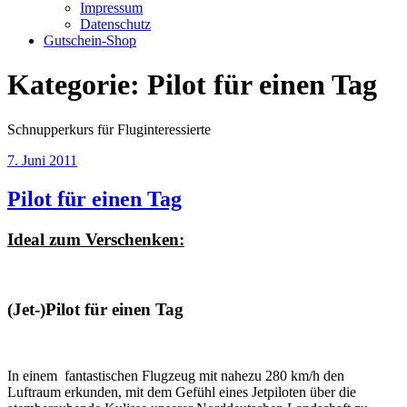
Impressum
Datenschutz
Gutschein-Shop
Kategorie:
Pilot für einen Tag
Schnupperkurs für Fluginteressierte
Veröffentlicht
7. Juni 2011
am
Pilot für einen Tag
Ideal zum Verschenken:
(Jet-)Pilot für einen Tag
In einem fantastischen Flugzeug mit nahezu 280 km/h den
Luftraum erkunden, mit dem Gefühl eines Jetpiloten über die