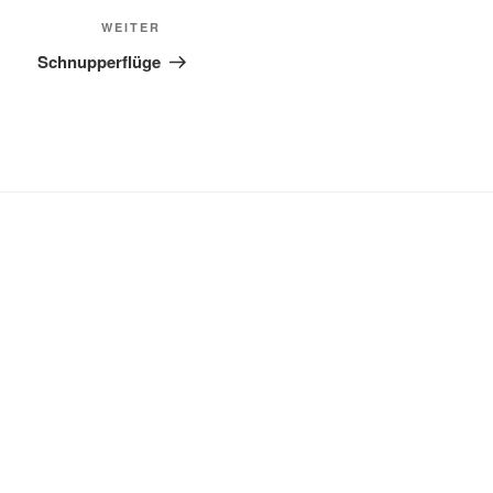
Nächster
WEITER
Beitrag
Schnupperflüge