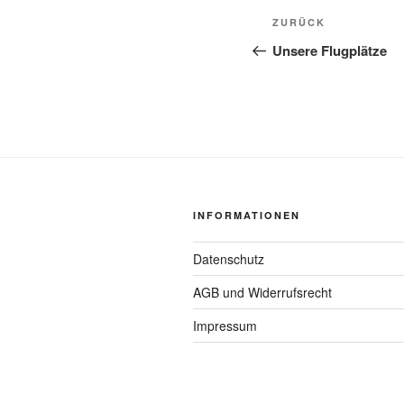
Beitragsnavi
Vorheriger
ZURÜCK
Beitrag
Unsere Flugplätze
INFORMATIONEN
Datenschutz
AGB und Widerrufsrecht
Impressum